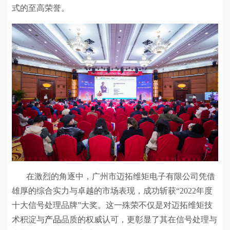
式的至高荣誉。
在激烈的角逐中，广州市迈拓维矩电子有限公司凭借
雄厚的综合实力与卓越的市场表现，成功斩获“2022年度
十大信号处理品牌”大奖。这一殊荣不仅是对迈拓维矩技
术积淀与
产品
品质的权威认可，更彰显了其在信号处理与