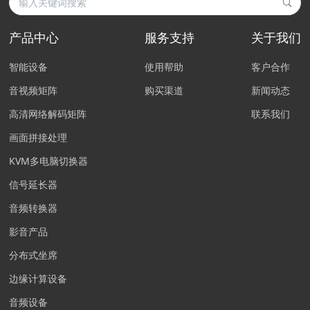
产品中心
服务支持
关于我们
智能设备
使用帮助
客户合作
音视频矩阵
购买渠道
新闻动态
高清网络解码矩阵
联系我们
画面拼接处理
KVM多电脑切换器
信号延长器
音频转换器
影音产品
分布式坐席
边缘计算设备
音频设备