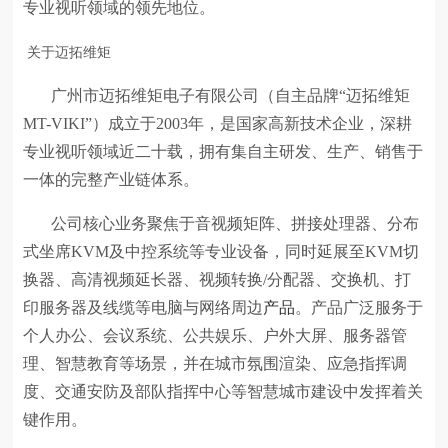
专业视听领域的领先地位。
关于迈拓维矩
广州市迈拓维矩电子有限公司（自主品牌“迈拓维矩
MT-VIKI”）成立于2003年，是国家高新技术企业，深耕
专业视听领域近二十载，拥有集自主研发、生产、销售于
一体的完整产业链体系。
公司核心业务聚焦于音视频矩阵、拼接处理器、分布
式坐席KVM及中控系统等专业设备，同时延展至KVM切
换器、高清视频延长器、视频转换/分配器、交换机、打
印服务器及线缆等电脑与网络周边
产品
。产品广泛服务于
个人办公、会议系统、公共娱乐、户外大屏、服务器管
理、智慧教育等场景，并在城市氛围渲染、应急指挥调
度、交通安防及部队指挥中心等智慧城市建设中发挥着关
键作用。