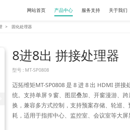
网站首页
产品中心
服务支持
关于我们
理
固化处理器
8进8出 拼接处理器
型号 :
MT-SP0808
迈拓维矩MT-SP0808 是 8 进 8 出 HDMI
统。支持单屏 9 窗、图层叠加、开窗漫游、
换，兼容多方式控制，支持预案存储、轮巡、预
耗，适用于指挥中心、监控室、会议室等大屏