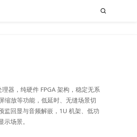
 拼接处理器，纯硬件 FPGA 架构，稳定无系
跨屏缩放等功能，低延时、无缝场景切
监回显与音频解嵌，1U 机架、低功
显示场景。