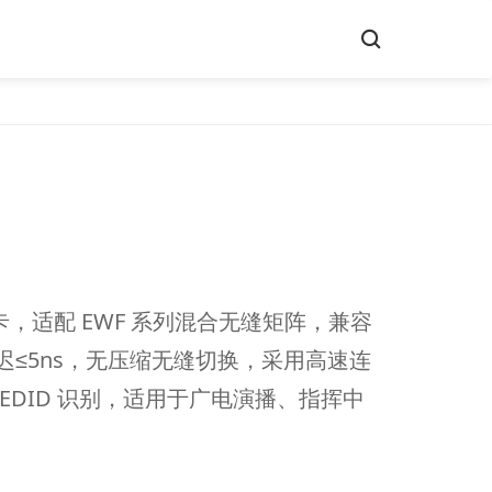
 输入板卡，适配 EWF 系列混合无缝矩阵，兼容
。切换延迟≤5ns，无压缩无缝切换，采用高速连
EDID 识别，适用于广电演播、指挥中