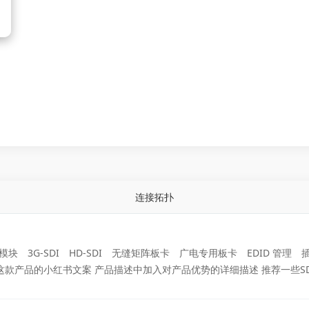
连接拓扑
I 模块
3G-SDI
HD-SDI
无缝矩阵板卡
广电专用板卡
EDID 管理
这款产品的小红书文案 产品描述中加入对产品优势的详细描述 推荐一些S