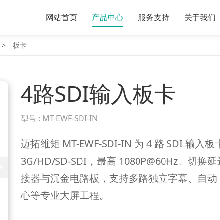
网站首页
产品中心
服务支持
关于我们
板卡
4路SDI输入板卡
型号 :
MT-EWF-SDI-IN
迈拓维矩 MT-EWF-SDI-IN 为 4 路 SDI
3G/HD/SD-SDI，最高 1080P@60Hz
接器与沉金电路板，支持多路独立字幕、自动 
心等专业大屏工程。