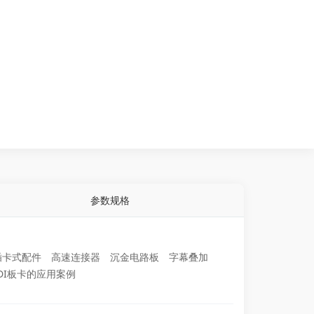
参数规格
插卡式配件
高速连接器
沉金电路板
字幕叠加
DI板卡的应用案例