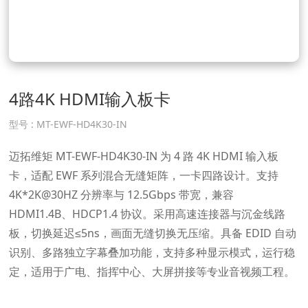
4路4K HDMI输入板卡
型号 :
MT-EWF-HD4K30-IN
迈拓维矩 MT-EWF-HD4K30-IN 为 4 路 4K HDMI 输入板
卡，适配 EWF 系列混合无缝矩阵，一卡四路设计。支持
4K*2K@30HZ 分辨率与 12.5Gbps 带宽，兼容
HDMI1.4B、HDCP1.4 协议。采用高速连接器与沉金线路
板，切换延迟≤5ns，画面无缝切换无压缩。具备 EDID 自动
识别、多路独立字幕叠加功能，支持多种显示模式，运行稳
定，适用于广电、指挥中心、大屏拼接等专业音视频工程。