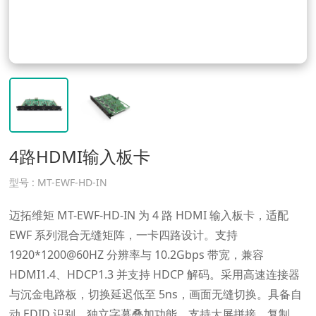
4路HDMI输入板卡
型号 :
MT-EWF-HD-IN
迈拓维矩 MT-EWF-HD-IN 为 4 路 HDMI 输入板卡，适配
EWF 系列混合无缝矩阵，一卡四路设计。支持
1920*1200@60HZ 分辨率与 10.2Gbps 带宽，兼容
HDMI1.4、HDCP1.3 并支持 HDCP 解码。采用高速连接器
与沉金电路板，切换延迟低至 5ns，画面无缝切换。具备自
动 EDID 识别、独立字幕叠加功能，支持大屏拼接、复制、