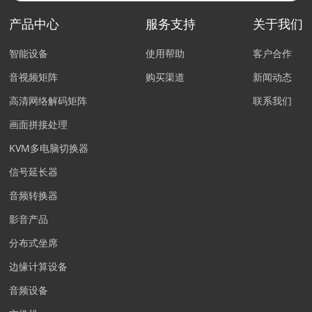
产品中心
服务支持
关于我们
智能设备
使用帮助
客户合作
音视频矩阵
购买渠道
新闻动态
高清网络解码矩阵
联系我们
画面拼接处理
KVM多电脑切换器
信号延长器
音频转换器
影音产品
分布式坐席
边缘计算设备
音频设备